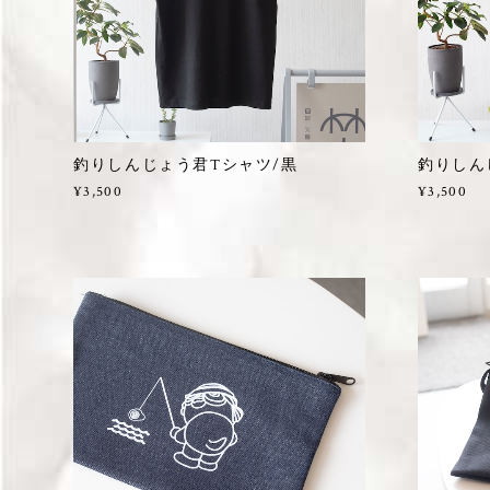
釣りしんじょう君Tシャツ/黒
釣りしん
¥3,500
¥3,500