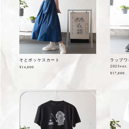
そとポッケスカート
ラップワ
2025ver.
¥14,800
¥17,800