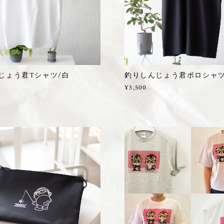
じょう君Tシャツ/白
釣りしんじょう君ポロシャ
¥3,500