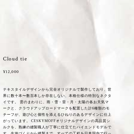
Cloud tie
¥12,000
テキスタイルデザインから完全オリジナルで製作しており、世
界に数十本〜数百本しか存在しない、本格仕様の特別なネクタ
イです。 雲のまわりに、雨・雪・雷・月・太陽の各お天気マ
ークと、クラウドアップロードマークを配置した計6種類のモ
チーフが、遊び心と個性を添えるひねりのあるデザインに仕上
がっています。 CESKYMOFFオリジナルデザインの高品質シ
ルクを、熟練の縫製職人が丁寧に仕立てたハイエンドモデルで
す。生地づくりから縫製まで、すべての工程を日本国内で行っ