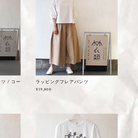
 / コー
ラッピングフレアパンツ
¥19,800