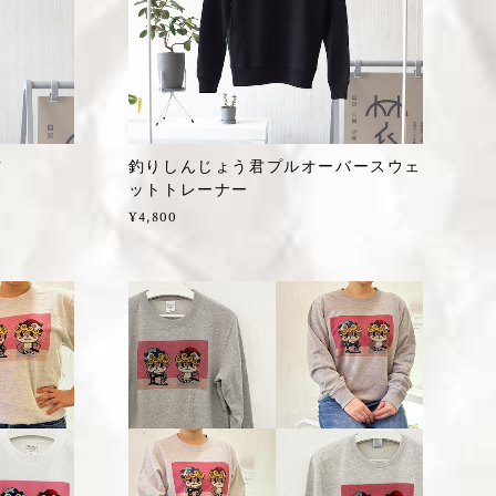
ツ
釣りしんじょう君プルオーバースウェ
ットトレーナー
¥4,800