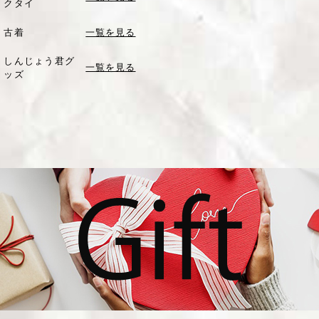
クタイ
古着
一覧を見る
しんじょう君グ
一覧を見る
ッズ