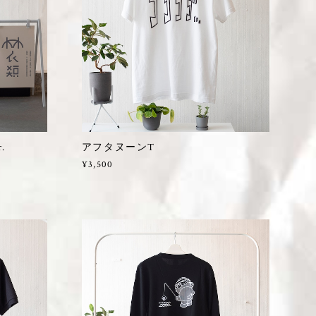
.
アフタヌーンT
¥3,500