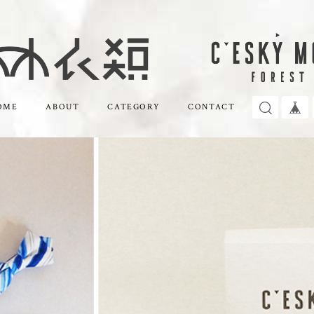
OME
ABOUT
CATEGORY
CONTACT