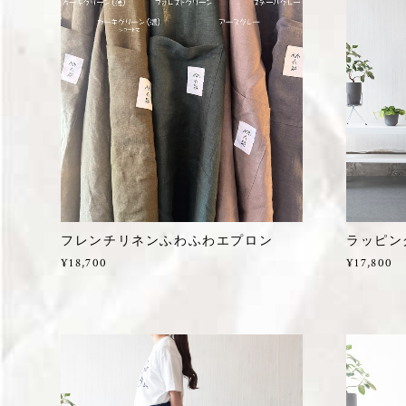
フレンチリネンふわふわエプロン
ラッピン
¥18,700
¥17,800