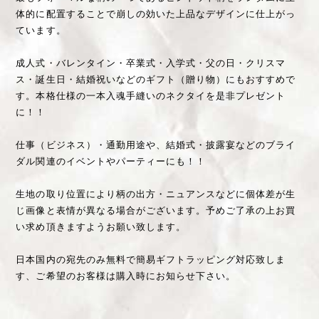
体的に配置することで崩しの効いた上品なデザインに仕上がっ
ています。
成人式・バレンタイン・卒業式・入学式・父の日・クリスマ
ス・誕生日・結婚祝いなどのギフト（贈り物）にもおすすめで
す。本格仕様の一本入魂手縫いのネクタイを是非プレゼント
に！！
仕事（ビジネス）・通勤用途や、結婚式・披露宴などのブライ
ダル関連のイベントやパーティーにも！！
生地の取り位置により柄の出方・ニュアンスなどに個体差が生
じ画像と表情が異なる場合がございます。予めご了承の上お買
い求め頂きますようお願い致します。
日本国内の宛先のみ無料で簡易ギフトラッピング対応致しま
す、ご希望のお客様は購入時にお知らせ下さい。