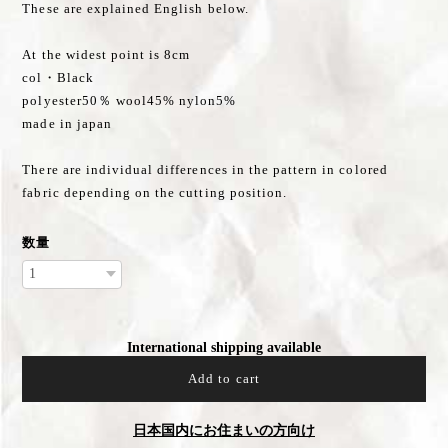
These are explained English below.
At the widest point is 8cm
col・Black
polyester50％ wool45% nylon5%
made in japan
There are individual differences in the pattern in colored
fabric depending on the cutting position.
数量
International shipping available
Add to cart
日本国内にお住まいの方向け