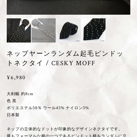
ネップヤーンランダム起毛ピンドッ
トネクタイ / CESKY MOFF
¥6,980
大剣幅 約8cm
色 黒
ポリエステル50％ ウール45% ナイロン5%
日本製
ネップの立体的なドットが印象的なデザインネクタイです。
最もフォーマルな柄の一つであるピンドット柄をランダムに立