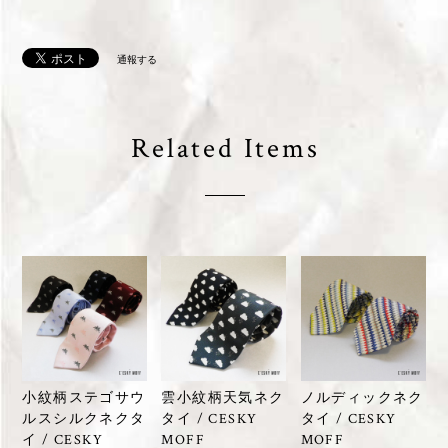
通報する
Related Items
小紋柄ステゴサウ
雲小紋柄天気ネク
ノルディックネク
ルスシルクネクタ
タイ / CESKY
タイ / CESKY
イ / CESKY
MOFF
MOFF