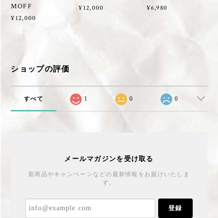
MOFF
¥12,000
¥6,980
¥12,000
ショップの評価
すべて
1
0
0
メールマガジンを受け取る
新商品やキャンペーンなどの最新情報をお届けいたしま
す。
登録